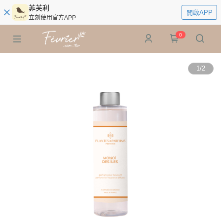
菲芙利
開啟APP
立刻使用官方APP
0
1
/
2