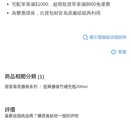
宅配單筆滿
$1000
、超商取貨單筆滿
$800
免運費
為響應環保，出貨包材皆為原廠紙箱再利用
顯示電腦版詳細說明
客服
商品相關分類 (1)
居家香氛擴香系列
經典擴香竹補充瓶200ml
評價
喜歡這個商品嗎？購買後給他一個好評吧