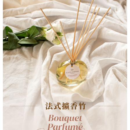
【「AFTEE先享後付」結帳流程】
１．於結帳方式選擇「AFTEE先享後付」後，將跳轉至「AFTEE先享後付」
每筆NT$60，滿NT$800(含以上)免運費
結帳頁面，進行簡訊認證並確認金額後，即可完成結帳。
２．訂單成立數日內，您將收到繳費通知簡訊。
7-11取貨付款
３．收到繳費通知簡訊後14天內，點擊此簡訊中的連結，可透過四大超商／
每筆NT$60，滿NT$800(含以上)免運費
ATM／網路銀行／等多元方式進行付款，方視為交易完成。
※ 請注意：結帳手續完成當下不需立刻繳費，但若您需要取消訂單，請聯絡
付款後7-11取貨
購買商品的店家。未經商家同意取消之訂單仍視為有效，需透過AFTEE先享
後付繳納相關費用。
每筆NT$60，滿NT$800(含以上)免運費
※ 交易是否成功請以「AFTEE先享後付 」之結帳頁面顯示為準，若有關於
是否繳費成功／繳費後需取消欲退款等相關疑問，請聯繫「AFTEE先享後付
宅配物流
客戶支援中心」
https://netprotections.freshdesk.com/support/home
每筆NT$100，滿NT$1,000(含以上)免運費
【注意事項】
１．透過由恩沛科技股份有限公司提供之「AFTEE先享後付」服務完成之交
易，需依本服務之必要範圍內提供個人資料，並將交易相關給付款項請求債
權轉讓予恩沛科技股份有限公司。
２．關於個人資料處理事宜，請瀏覽以下網址：
https://aftee.tw/terms/#terms3
３．未成年的使用者請事先徵得法定代理人或監護人之同意方可使用
「AFTEE先享後付」，若未經同意申辦者引起之損失，本公司不負相關責
任。
４．使用「AFTEE先享後付」時，將依據個別帳號之用戶狀況，依本公司即
時審查核予不同之上限額度；若仍有額度不足之情形，本公司將視審查結果
請求用戶進行身份認證。