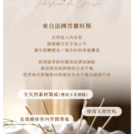
５．嚴禁一人註冊多個帳號或使用他人資訊註冊。若發現惡意使用之情形，
恩沛科技股份有限公司將有權停止該用戶之使用額度並採取法律行動。