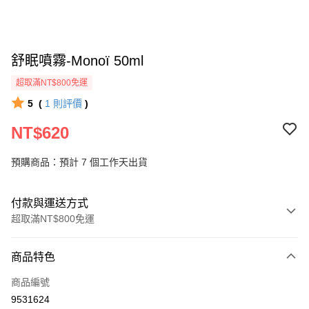
舒眠噴霧-Monoï 50ml
超取滿NT$800免運
5
(
1
則評價
)
NT$620
預購商品：預計 7 個工作天出貨
付款與運送方式
超取滿NT$800免運
付款方式
商品特色
信用卡一次付款
商品編號
信用卡分期付款
9531624