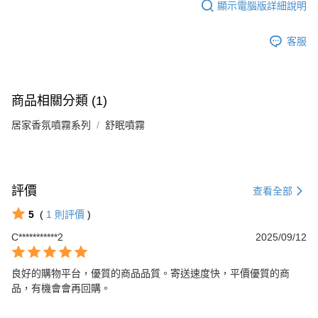
顯示電腦版詳細說明
客服
商品相關分類 (1)
居家香氛噴霧系列
舒眠噴霧
評價
查看全部
5
(
1
則評價
)
C***********2
2025/09/12
良好的購物平台，優質的商品品質。寄送速度快，平價優質的商
品，有機會會再回購。