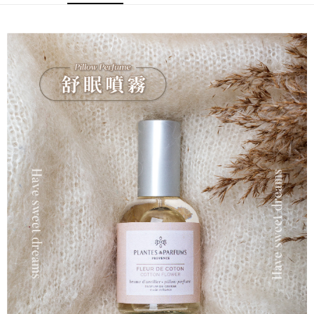
２．便利：只要手機號碼，簡訊認證，即可結帳。
每筆NT$60，滿NT$800(含以上)免運費
３．安心：先確認商品／服務後，再付款。
付款後全家取貨
【「AFTEE先享後付」結帳流程】
１．於結帳方式選擇「AFTEE先享後付」後，將跳轉至「AFTEE先享後付」
每筆NT$60，滿NT$800(含以上)免運費
結帳頁面，進行簡訊認證並確認金額後，即可完成結帳。
２．訂單成立數日內，您將收到繳費通知簡訊。
7-11取貨付款
３．收到繳費通知簡訊後14天內，點擊此簡訊中的連結，可透過四大超商／
每筆NT$60，滿NT$800(含以上)免運費
ATM／網路銀行／等多元方式進行付款，方視為交易完成。
※ 請注意：結帳手續完成當下不需立刻繳費，但若您需要取消訂單，請聯絡
付款後7-11取貨
購買商品的店家。未經商家同意取消之訂單仍視為有效，需透過AFTEE先享
後付繳納相關費用。
每筆NT$60，滿NT$800(含以上)免運費
※ 交易是否成功請以「AFTEE先享後付 」之結帳頁面顯示為準，若有關於
是否繳費成功／繳費後需取消欲退款等相關疑問，請聯繫「AFTEE先享後付
宅配物流
客戶支援中心」
https://netprotections.freshdesk.com/support/home
每筆NT$100，滿NT$1,000(含以上)免運費
【注意事項】
１．透過由恩沛科技股份有限公司提供之「AFTEE先享後付」服務完成之交
易，需依本服務之必要範圍內提供個人資料，並將交易相關給付款項請求債
權轉讓予恩沛科技股份有限公司。
２．關於個人資料處理事宜，請瀏覽以下網址：
https://aftee.tw/terms/#terms3
３．未成年的使用者請事先徵得法定代理人或監護人之同意方可使用
「AFTEE先享後付」，若未經同意申辦者引起之損失，本公司不負相關責
任。