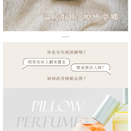
４．使用「AFTEE先享後付」時，將依據個別帳號之用戶狀況，依本公司即
時審查核予不同之上限額度；若仍有額度不足之情形，本公司將視審查結果
請求用戶進行身份認證。
５．嚴禁一人註冊多個帳號或使用他人資訊註冊。若發現惡意使用之情形，
恩沛科技股份有限公司將有權停止該用戶之使用額度並採取法律行動。