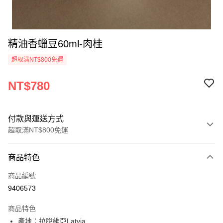
精油香蠟豆60ml-肉桂
超取滿NT$800免運
NT$780
付款與運送方式
超取滿NT$800免運
付款方式
商品特色
信用卡一次付款
商品編號
信用卡分期付款
9406573
3 期 0 利率 每期
NT$260
21家銀行
商品特色
6 期 0 利率 每期
NT$130
21家銀行
合作金庫商業銀行
第一商業銀行
產地：拉脫維亞Latvia