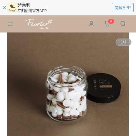
菲芙利
開啟APP
立刻使用官方APP
0
1
/
1