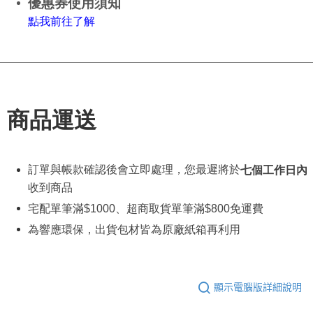
優惠券使用須知
點
我
前往了解
商品運送
訂單與帳款確認後會立即處理，您最遲將於
七個工作日內
收到商品
宅配單筆滿
$1000
、超商取貨單筆滿
$800
免運費
為響應環保，出貨包材皆為原廠紙箱再利用
顯示電腦版詳細說明