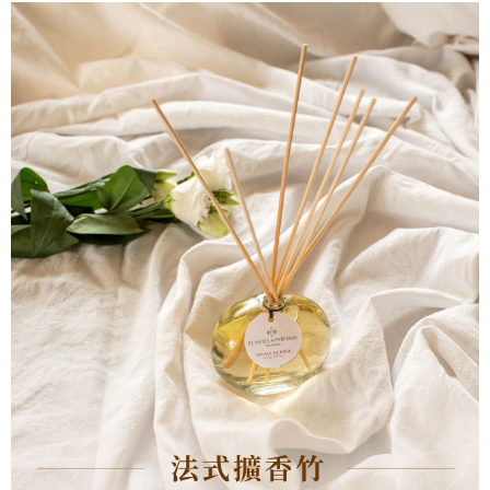
３．安心：先確認商品／服務後，再付款。
付款後全家取貨
【「AFTEE先享後付」結帳流程】
１．於結帳方式選擇「AFTEE先享後付」後，將跳轉至「AFTEE先享後付」
每筆NT$60，滿NT$800(含以上)免運費
結帳頁面，進行簡訊認證並確認金額後，即可完成結帳。
２．訂單成立數日內，您將收到繳費通知簡訊。
7-11取貨付款
３．收到繳費通知簡訊後14天內，點擊此簡訊中的連結，可透過四大超商／
每筆NT$60，滿NT$800(含以上)免運費
ATM／網路銀行／等多元方式進行付款，方視為交易完成。
※ 請注意：結帳手續完成當下不需立刻繳費，但若您需要取消訂單，請聯絡
付款後7-11取貨
購買商品的店家。未經商家同意取消之訂單仍視為有效，需透過AFTEE先享
後付繳納相關費用。
每筆NT$60，滿NT$800(含以上)免運費
※ 交易是否成功請以「AFTEE先享後付 」之結帳頁面顯示為準，若有關於
是否繳費成功／繳費後需取消欲退款等相關疑問，請聯繫「AFTEE先享後付
宅配物流
客戶支援中心」
https://netprotections.freshdesk.com/support/home
每筆NT$100，滿NT$1,000(含以上)免運費
【注意事項】
１．透過由恩沛科技股份有限公司提供之「AFTEE先享後付」服務完成之交
易，需依本服務之必要範圍內提供個人資料，並將交易相關給付款項請求債
權轉讓予恩沛科技股份有限公司。
２．關於個人資料處理事宜，請瀏覽以下網址：
https://aftee.tw/terms/#terms3
３．未成年的使用者請事先徵得法定代理人或監護人之同意方可使用
「AFTEE先享後付」，若未經同意申辦者引起之損失，本公司不負相關責
任。
４．使用「AFTEE先享後付」時，將依據個別帳號之用戶狀況，依本公司即