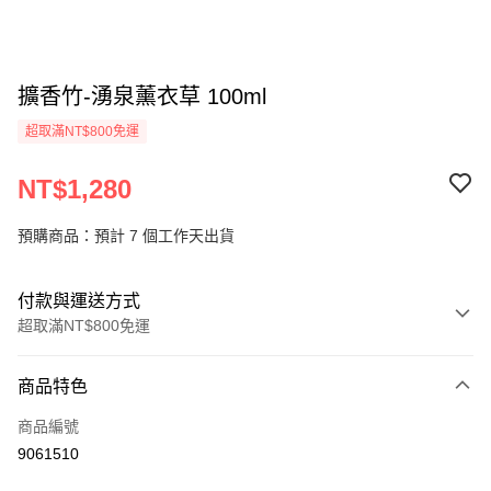
擴香竹-湧泉薰衣草 100ml
超取滿NT$800免運
NT$1,280
預購商品：預計 7 個工作天出貨
付款與運送方式
超取滿NT$800免運
付款方式
商品特色
信用卡一次付款
商品編號
信用卡分期付款
9061510
3 期 0 利率 每期
NT$426
21家銀行