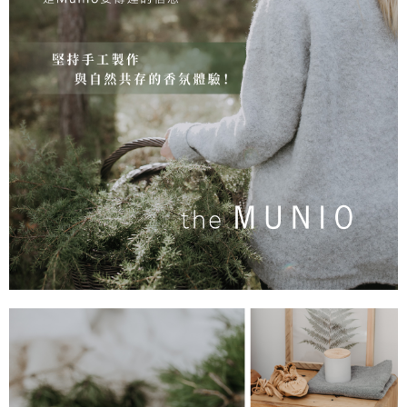
５．嚴禁一人註冊多個帳號或使用他人資訊註冊。若發現惡意使用之情形，
恩沛科技股份有限公司將有權停止該用戶之使用額度並採取法律行動。