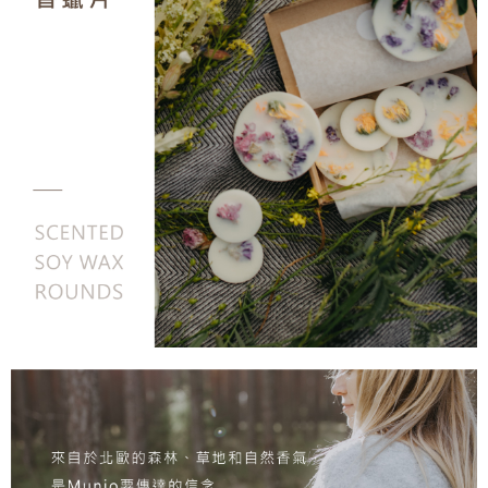
【「AFTEE先享後付」結帳流程】
１．於結帳方式選擇「AFTEE先享後付」後，將跳轉至「AFTEE先享後付」
每筆NT$60，滿NT$800(含以上)免運費
結帳頁面，進行簡訊認證並確認金額後，即可完成結帳。
２．訂單成立數日內，您將收到繳費通知簡訊。
7-11取貨付款
３．收到繳費通知簡訊後14天內，點擊此簡訊中的連結，可透過四大超商／
每筆NT$60，滿NT$800(含以上)免運費
ATM／網路銀行／等多元方式進行付款，方視為交易完成。
※ 請注意：結帳手續完成當下不需立刻繳費，但若您需要取消訂單，請聯絡
付款後7-11取貨
購買商品的店家。未經商家同意取消之訂單仍視為有效，需透過AFTEE先享
後付繳納相關費用。
每筆NT$60，滿NT$800(含以上)免運費
※ 交易是否成功請以「AFTEE先享後付 」之結帳頁面顯示為準，若有關於
是否繳費成功／繳費後需取消欲退款等相關疑問，請聯繫「AFTEE先享後付
宅配物流
客戶支援中心」
https://netprotections.freshdesk.com/support/home
每筆NT$100，滿NT$1,000(含以上)免運費
【注意事項】
１．透過由恩沛科技股份有限公司提供之「AFTEE先享後付」服務完成之交
易，需依本服務之必要範圍內提供個人資料，並將交易相關給付款項請求債
權轉讓予恩沛科技股份有限公司。
２．關於個人資料處理事宜，請瀏覽以下網址：
https://aftee.tw/terms/#terms3
３．未成年的使用者請事先徵得法定代理人或監護人之同意方可使用
「AFTEE先享後付」，若未經同意申辦者引起之損失，本公司不負相關責
任。
４．使用「AFTEE先享後付」時，將依據個別帳號之用戶狀況，依本公司即
時審查核予不同之上限額度；若仍有額度不足之情形，本公司將視審查結果
請求用戶進行身份認證。