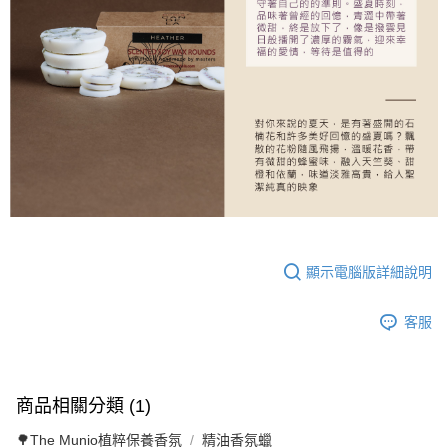
顯示電腦版詳細說明
客服
商品相關分類 (1)
🌳The Munio植粹保養香氛
精油香氛蠟