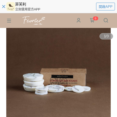
菲芙利
開啟APP
立刻使用官方APP
0
1
/
3