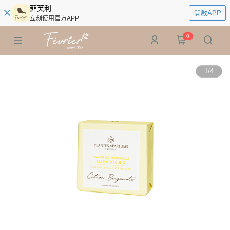
菲芙利
開啟APP
立刻使用官方APP
0
1
/
4