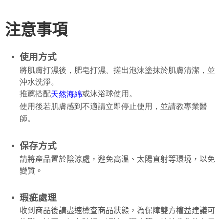
注意事項
使用方式
將肌膚打濕後，肥皂打濕、搓出泡沫塗抹於肌膚清潔，並
沖水洗淨。
推薦搭配
或沐浴球使用。
天然海綿
使用後若肌膚感到不適請立即停止使用，並請教專業醫
師。
保存方式
請將產品置於陰涼處，避免高溫、太陽直射等環境，以免
變質。
瑕疵處理
收到商品後請盡速檢查商品狀態，為保障雙方權益建議可