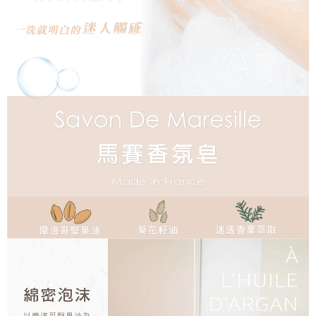
付款後全家取貨
【「AFTEE先享後付」結帳流程】
１．於結帳方式選擇「AFTEE先享後付」後，將跳轉至「AFTEE先享後付」
每筆NT$60，滿NT$800(含以上)免運費
結帳頁面，進行簡訊認證並確認金額後，即可完成結帳。
２．訂單成立數日內，您將收到繳費通知簡訊。
7-11取貨付款
３．收到繳費通知簡訊後14天內，點擊此簡訊中的連結，可透過四大超商／
每筆NT$60，滿NT$800(含以上)免運費
ATM／網路銀行／等多元方式進行付款，方視為交易完成。
※ 請注意：結帳手續完成當下不需立刻繳費，但若您需要取消訂單，請聯絡
付款後7-11取貨
購買商品的店家。未經商家同意取消之訂單仍視為有效，需透過AFTEE先享
後付繳納相關費用。
每筆NT$60，滿NT$800(含以上)免運費
※ 交易是否成功請以「AFTEE先享後付 」之結帳頁面顯示為準，若有關於
是否繳費成功／繳費後需取消欲退款等相關疑問，請聯繫「AFTEE先享後付
宅配物流
客戶支援中心」
https://netprotections.freshdesk.com/support/home
每筆NT$100，滿NT$1,000(含以上)免運費
【注意事項】
１．透過由恩沛科技股份有限公司提供之「AFTEE先享後付」服務完成之交
易，需依本服務之必要範圍內提供個人資料，並將交易相關給付款項請求債
權轉讓予恩沛科技股份有限公司。
２．關於個人資料處理事宜，請瀏覽以下網址：
https://aftee.tw/terms/#terms3
３．未成年的使用者請事先徵得法定代理人或監護人之同意方可使用
「AFTEE先享後付」，若未經同意申辦者引起之損失，本公司不負相關責
任。
４．使用「AFTEE先享後付」時，將依據個別帳號之用戶狀況，依本公司即
時審查核予不同之上限額度；若仍有額度不足之情形，本公司將視審查結果