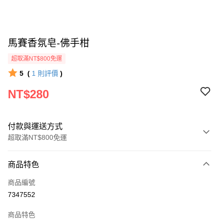
馬賽香氛皂-佛手柑
超取滿NT$800免運
5
(
1
則評價
)
NT$280
付款與運送方式
超取滿NT$800免運
付款方式
商品特色
信用卡一次付款
商品編號
信用卡分期付款
7347552
3 期 0 利率 每期
NT$93
21家銀行
商品特色
6 期 0 利率 每期
NT$46
21家銀行