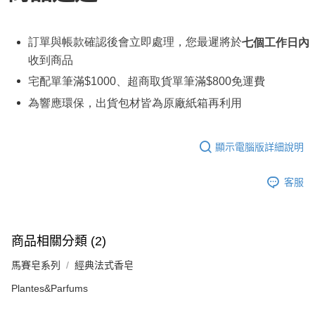
訂單與帳款確認後會立即處理，您最遲將於
七個工作日內
收到商品
宅配單筆滿
$1000
、超商取貨單筆滿
$800
免運費
為響應環保，出貨包材皆為原廠紙箱再利用
顯示電腦版詳細說明
客服
商品相關分類 (2)
馬賽皂系列
經典法式香皂
Plantes&Parfums