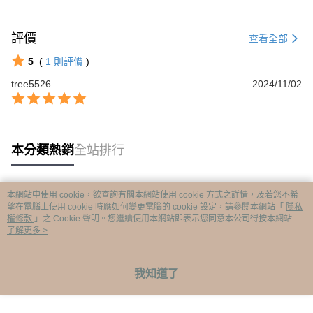
評價
查看全部
5
(
1
則評價
)
tree5526
2024/11/02
本分類熱銷
全站排行
本網站中使用 cookie，欲查詢有關本網站使用 cookie 方式之詳情，及若您不希
熱門標籤
望在電腦上使用 cookie 時應如何變更電腦的 cookie 設定，請參閱本網站「
隱私
權條款
」之 Cookie 聲明。您繼續使用本網站即表示您同意本公司得按本網站使
用條款之 Cookie 聲明使用 cookie。
了解更多 >
我知道了