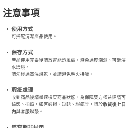
注意事項
使用方式
可搭配清潔產品使用。
保存方式
產品使用完畢後請放置能透風處，避免過度潮濕、可能浸
水環境。
請勿經過高溫烘乾，並請避免明火接觸。
瑕疵處理
收到商品後請盡速檢查商品狀態，為保障雙方權益建議可
錄影、拍照，如有破損、短缺、瑕疵等，請於
收貨後七日
內
與客服聯繫。
鑑賞期非試用