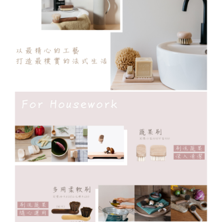
１．簡單：不需註冊會員、不需綁卡、不需儲值。
全家取貨付款
２．便利：只要手機號碼，簡訊認證，即可結帳。
每筆NT$60，滿NT$800(含以上)免運費
３．安心：先確認商品／服務後，再付款。
付款後全家取貨
【「AFTEE先享後付」結帳流程】
１．於結帳方式選擇「AFTEE先享後付」後，將跳轉至「AFTEE先享後付」
每筆NT$60，滿NT$800(含以上)免運費
結帳頁面，進行簡訊認證並確認金額後，即可完成結帳。
２．訂單成立數日內，您將收到繳費通知簡訊。
7-11取貨付款
３．收到繳費通知簡訊後14天內，點擊此簡訊中的連結，可透過四大超商／
每筆NT$60，滿NT$800(含以上)免運費
ATM／網路銀行／等多元方式進行付款，方視為交易完成。
※ 請注意：結帳手續完成當下不需立刻繳費，但若您需要取消訂單，請聯絡
付款後7-11取貨
購買商品的店家。未經商家同意取消之訂單仍視為有效，需透過AFTEE先享
後付繳納相關費用。
每筆NT$60，滿NT$800(含以上)免運費
※ 交易是否成功請以「AFTEE先享後付 」之結帳頁面顯示為準，若有關於
是否繳費成功／繳費後需取消欲退款等相關疑問，請聯繫「AFTEE先享後付
宅配物流
客戶支援中心」
https://netprotections.freshdesk.com/support/home
每筆NT$100，滿NT$1,000(含以上)免運費
【注意事項】
１．透過由恩沛科技股份有限公司提供之「AFTEE先享後付」服務完成之交
易，需依本服務之必要範圍內提供個人資料，並將交易相關給付款項請求債
權轉讓予恩沛科技股份有限公司。
２．關於個人資料處理事宜，請瀏覽以下網址：
https://aftee.tw/terms/#terms3
３．未成年的使用者請事先徵得法定代理人或監護人之同意方可使用
「AFTEE先享後付」，若未經同意申辦者引起之損失，本公司不負相關責