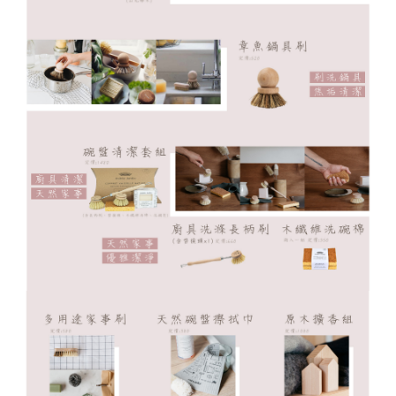
任。
４．使用「AFTEE先享後付」時，將依據個別帳號之用戶狀況，依本公司即
時審查核予不同之上限額度；若仍有額度不足之情形，本公司將視審查結果
請求用戶進行身份認證。
５．嚴禁一人註冊多個帳號或使用他人資訊註冊。若發現惡意使用之情形，
恩沛科技股份有限公司將有權停止該用戶之使用額度並採取法律行動。