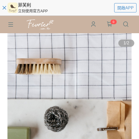
菲芙利
開啟APP
立刻使用官方APP
0
1
/
2