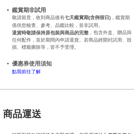
鑑賞期非試用
敬請留意，收到商品後有
，鑑賞期
七天鑑賞期
含例假日
(
)
係供您檢查、參考、品鑑比較，並非試用。
，包含外盒、贈品與
退貨時敬請保持原包裝與商品的完整
任何配件，並於期間內申請退貨。若商品經開封試用、毀
損、標籤撕除等，皆不予受理。
優惠券使用須知
點
我
前往了解
商品運送