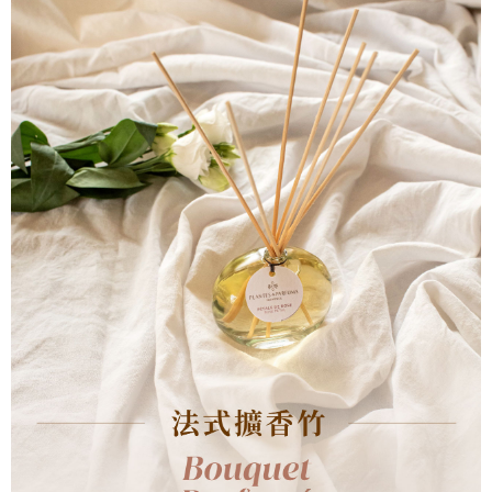
付款後全家取貨
【「AFTEE先享後付」結帳流程】
１．於結帳方式選擇「AFTEE先享後付」後，將跳轉至「AFTEE先享後付」
每筆NT$60，滿NT$800(含以上)免運費
結帳頁面，進行簡訊認證並確認金額後，即可完成結帳。
２．訂單成立數日內，您將收到繳費通知簡訊。
7-11取貨付款
３．收到繳費通知簡訊後14天內，點擊此簡訊中的連結，可透過四大超商／
每筆NT$60，滿NT$800(含以上)免運費
ATM／網路銀行／等多元方式進行付款，方視為交易完成。
※ 請注意：結帳手續完成當下不需立刻繳費，但若您需要取消訂單，請聯絡
付款後7-11取貨
購買商品的店家。未經商家同意取消之訂單仍視為有效，需透過AFTEE先享
後付繳納相關費用。
每筆NT$60，滿NT$800(含以上)免運費
※ 交易是否成功請以「AFTEE先享後付 」之結帳頁面顯示為準，若有關於
是否繳費成功／繳費後需取消欲退款等相關疑問，請聯繫「AFTEE先享後付
宅配物流
客戶支援中心」
https://netprotections.freshdesk.com/support/home
每筆NT$100，滿NT$1,000(含以上)免運費
【注意事項】
１．透過由恩沛科技股份有限公司提供之「AFTEE先享後付」服務完成之交
易，需依本服務之必要範圍內提供個人資料，並將交易相關給付款項請求債
權轉讓予恩沛科技股份有限公司。
２．關於個人資料處理事宜，請瀏覽以下網址：
https://aftee.tw/terms/#terms3
３．未成年的使用者請事先徵得法定代理人或監護人之同意方可使用
「AFTEE先享後付」，若未經同意申辦者引起之損失，本公司不負相關責
任。
４．使用「AFTEE先享後付」時，將依據個別帳號之用戶狀況，依本公司即
時審查核予不同之上限額度；若仍有額度不足之情形，本公司將視審查結果