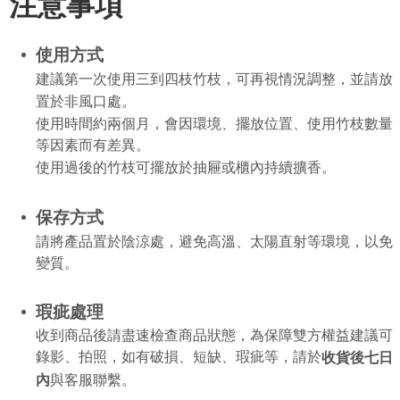
注意事項
使用方式
建議第一次使用三到四枝竹枝，可再視情況調整，並請放
置於非風口處。
使用時間約兩個月，會因環境、擺放位置、使用竹枝數量
等因素而有差異。
使用過後的竹枝可擺放於抽屜或櫃內持續擴香。
保存方式
請將產品置於陰涼處，避免高溫、太陽直射等環境，以免
變質。
瑕疵處理
收到商品後請盡速檢查商品狀態，為保障雙方權益建議可
錄影、拍照，如有破損、短缺、瑕疵等，請於
收貨後七日
內
與客服聯繫。