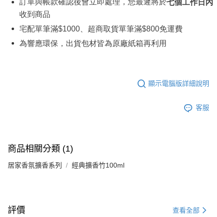
訂單與帳款確認後會立即處理，您最遲將於
七個工作日內
收到商品
宅配單筆滿
$1000
、超商取貨單筆滿
$800
免運費
為響應環保，出貨包材皆為原廠紙箱再利用
顯示電腦版詳細說明
客服
商品相關分類 (1)
居家香氛擴香系列
經典擴香竹100ml
評價
查看全部