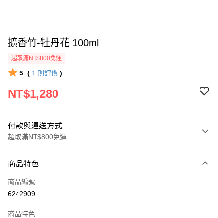
擴香竹-牡丹花 100ml
超取滿NT$800免運
5
(
1
則評價
)
NT$1,280
付款與運送方式
超取滿NT$800免運
付款方式
商品特色
信用卡一次付款
商品編號
信用卡分期付款
6242909
3 期 0 利率 每期
NT$426
21家銀行
商品特色
6 期 0 利率 每期
NT$213
21家銀行