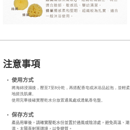
注意事項
使用方式
將海綿浸濕後，壓至7至8分乾，再搭配香皂或沐浴品起泡，並輕柔
地搓洗肌膚。
使用完畢後確實壓乾水分放置通風處或透氣香皂盤。
保存方式
產品用畢後，請確實壓乾水份並置於通風或陰涼處，避免高溫、潮
濕、太陽直射等環境，以免變質。