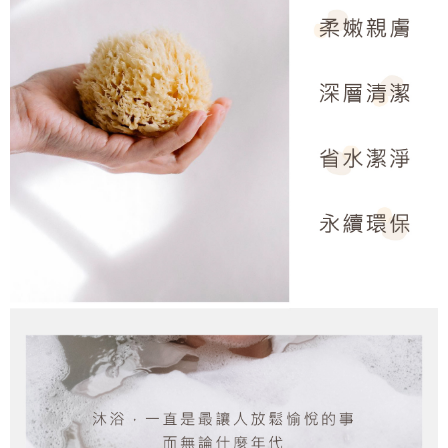
５．嚴禁一人註冊多個帳號或使用他人資訊註冊。若發現惡意使用之情形，
恩沛科技股份有限公司將有權停止該用戶之使用額度並採取法律行動。