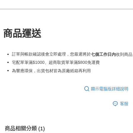
商品運送
訂單與帳款確認後會立即處理，您最遲將於
七個工作日內
收到商品
宅配單筆滿
$1000
、超商取貨單筆滿
$800
免運費
為響應環保，出貨包材皆為原廠紙箱再利用
顯示電腦版詳細說明
客服
商品相關分類 (1)