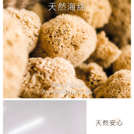
【「AFTEE先享後付」結帳流程】
１．於結帳方式選擇「AFTEE先享後付」後，將跳轉至「AFTEE先享後付」
每筆NT$60，滿NT$800(含以上)免運費
結帳頁面，進行簡訊認證並確認金額後，即可完成結帳。
２．訂單成立數日內，您將收到繳費通知簡訊。
7-11取貨付款
３．收到繳費通知簡訊後14天內，點擊此簡訊中的連結，可透過四大超商／
每筆NT$60，滿NT$800(含以上)免運費
ATM／網路銀行／等多元方式進行付款，方視為交易完成。
※ 請注意：結帳手續完成當下不需立刻繳費，但若您需要取消訂單，請聯絡
付款後7-11取貨
購買商品的店家。未經商家同意取消之訂單仍視為有效，需透過AFTEE先享
後付繳納相關費用。
每筆NT$60，滿NT$800(含以上)免運費
※ 交易是否成功請以「AFTEE先享後付 」之結帳頁面顯示為準，若有關於
是否繳費成功／繳費後需取消欲退款等相關疑問，請聯繫「AFTEE先享後付
宅配物流
客戶支援中心」
https://netprotections.freshdesk.com/support/home
每筆NT$100，滿NT$1,000(含以上)免運費
【注意事項】
１．透過由恩沛科技股份有限公司提供之「AFTEE先享後付」服務完成之交
易，需依本服務之必要範圍內提供個人資料，並將交易相關給付款項請求債
權轉讓予恩沛科技股份有限公司。
２．關於個人資料處理事宜，請瀏覽以下網址：
https://aftee.tw/terms/#terms3
３．未成年的使用者請事先徵得法定代理人或監護人之同意方可使用
「AFTEE先享後付」，若未經同意申辦者引起之損失，本公司不負相關責
任。
４．使用「AFTEE先享後付」時，將依據個別帳號之用戶狀況，依本公司即
時審查核予不同之上限額度；若仍有額度不足之情形，本公司將視審查結果
請求用戶進行身份認證。