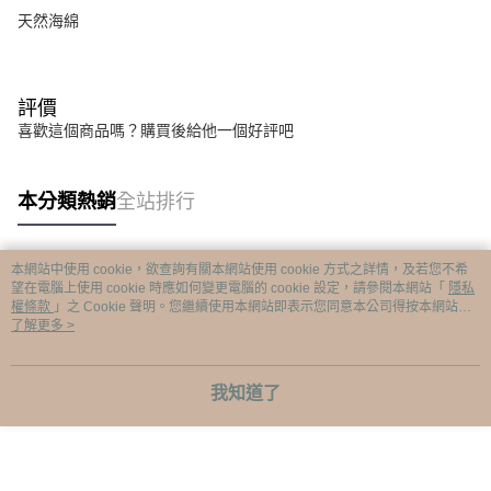
天然海綿
評價
喜歡這個商品嗎？購買後給他一個好評吧
本分類熱銷
全站排行
本網站中使用 cookie，欲查詢有關本網站使用 cookie 方式之詳情，及若您不希
熱門標籤
望在電腦上使用 cookie 時應如何變更電腦的 cookie 設定，請參閱本網站「
隱私
權條款
」之 Cookie 聲明。您繼續使用本網站即表示您同意本公司得按本網站使
用條款之 Cookie 聲明使用 cookie。
了解更多 >
我知道了