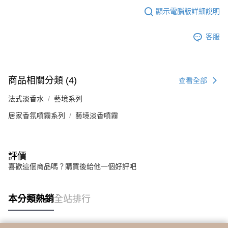
顯示電腦版詳細說明
客服
商品相關分類 (4)
查看全部
法式淡香水
藝境系列
居家香氛噴霧系列
藝境淡香噴霧
評價
喜歡這個商品嗎？購買後給他一個好評吧
本分類熱銷
全站排行