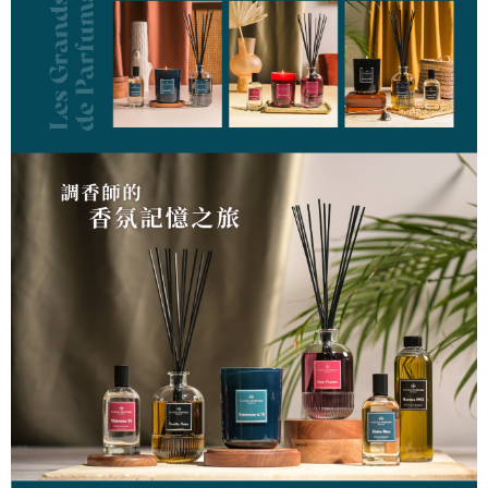
時審查核予不同之上限額度；若仍有額度不足之情形，本公司將視審查結果
請求用戶進行身份認證。
５．嚴禁一人註冊多個帳號或使用他人資訊註冊。若發現惡意使用之情形，
恩沛科技股份有限公司將有權停止該用戶之使用額度並採取法律行動。