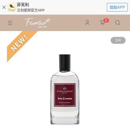
菲芙利
開啟APP
立刻使用官方APP
0
1
/
4