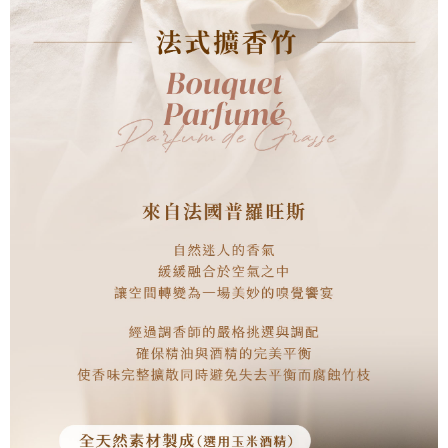
５．嚴禁一人註冊多個帳號或使用他人資訊註冊。若發現惡意使用之情形，
恩沛科技股份有限公司將有權停止該用戶之使用額度並採取法律行動。