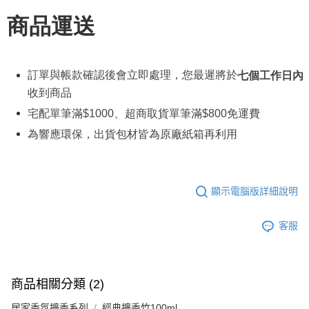
商品運送
訂單與帳款確認後會立即處理，您最遲將於
七個工作日內
收到商品
宅配單筆滿
$1000
、超商取貨單筆滿
$800
免運費
為響應環保，出貨包材皆為原廠紙箱再利用
顯示電腦版詳細說明
客服
商品相關分類 (2)
居家香氛擴香系列
經典擴香竹100ml