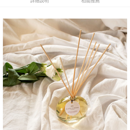
【「AFTEE先享後付」結帳流程】
詳細說明
相關推薦
１．於結帳方式選擇「AFTEE先享後付」後，將跳轉至「AFTEE先享後付」
每筆NT$60，滿NT$800(含以上)免運費
結帳頁面，進行簡訊認證並確認金額後，即可完成結帳。
２．訂單成立數日內，您將收到繳費通知簡訊。
7-11取貨付款
３．收到繳費通知簡訊後14天內，點擊此簡訊中的連結，可透過四大超商／
每筆NT$60，滿NT$800(含以上)免運費
ATM／網路銀行／等多元方式進行付款，方視為交易完成。
※ 請注意：結帳手續完成當下不需立刻繳費，但若您需要取消訂單，請聯絡
付款後7-11取貨
購買商品的店家。未經商家同意取消之訂單仍視為有效，需透過AFTEE先享
後付繳納相關費用。
每筆NT$60，滿NT$800(含以上)免運費
※ 交易是否成功請以「AFTEE先享後付 」之結帳頁面顯示為準，若有關於
是否繳費成功／繳費後需取消欲退款等相關疑問，請聯繫「AFTEE先享後付
宅配物流
客戶支援中心」
https://netprotections.freshdesk.com/support/home
每筆NT$100，滿NT$1,000(含以上)免運費
【注意事項】
１．透過由恩沛科技股份有限公司提供之「AFTEE先享後付」服務完成之交
易，需依本服務之必要範圍內提供個人資料，並將交易相關給付款項請求債
權轉讓予恩沛科技股份有限公司。
２．關於個人資料處理事宜，請瀏覽以下網址：
https://aftee.tw/terms/#terms3
３．未成年的使用者請事先徵得法定代理人或監護人之同意方可使用
「AFTEE先享後付」，若未經同意申辦者引起之損失，本公司不負相關責
任。
４．使用「AFTEE先享後付」時，將依據個別帳號之用戶狀況，依本公司即
時審查核予不同之上限額度；若仍有額度不足之情形，本公司將視審查結果
請求用戶進行身份認證。