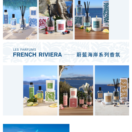
【「AFTEE先享後付」結帳流程】
１．於結帳方式選擇「AFTEE先享後付」後，將跳轉至「AFTEE先享後付」
每筆NT$60，滿NT$800(含以上)免運費
結帳頁面，進行簡訊認證並確認金額後，即可完成結帳。
２．訂單成立數日內，您將收到繳費通知簡訊。
7-11取貨付款
３．收到繳費通知簡訊後14天內，點擊此簡訊中的連結，可透過四大超商／
每筆NT$60，滿NT$800(含以上)免運費
ATM／網路銀行／等多元方式進行付款，方視為交易完成。
※ 請注意：結帳手續完成當下不需立刻繳費，但若您需要取消訂單，請聯絡
付款後7-11取貨
購買商品的店家。未經商家同意取消之訂單仍視為有效，需透過AFTEE先享
後付繳納相關費用。
每筆NT$60，滿NT$800(含以上)免運費
※ 交易是否成功請以「AFTEE先享後付 」之結帳頁面顯示為準，若有關於
是否繳費成功／繳費後需取消欲退款等相關疑問，請聯繫「AFTEE先享後付
宅配物流
客戶支援中心」
https://netprotections.freshdesk.com/support/home
每筆NT$100，滿NT$1,000(含以上)免運費
【注意事項】
１．透過由恩沛科技股份有限公司提供之「AFTEE先享後付」服務完成之交
易，需依本服務之必要範圍內提供個人資料，並將交易相關給付款項請求債
權轉讓予恩沛科技股份有限公司。
２．關於個人資料處理事宜，請瀏覽以下網址：
https://aftee.tw/terms/#terms3
３．未成年的使用者請事先徵得法定代理人或監護人之同意方可使用
「AFTEE先享後付」，若未經同意申辦者引起之損失，本公司不負相關責
任。
４．使用「AFTEE先享後付」時，將依據個別帳號之用戶狀況，依本公司即
時審查核予不同之上限額度；若仍有額度不足之情形，本公司將視審查結果
請求用戶進行身份認證。