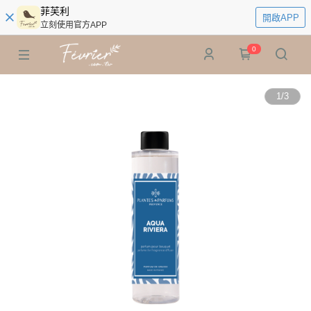
菲芙利
開啟APP
立刻使用官方APP
0
1
/
3