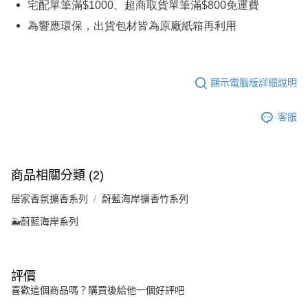
宅配單筆滿
$1000
、超商取貨單筆滿
$800
免運費
為響應環保，出貨包材皆為原廠紙箱再利用
顯示電腦版詳細說明
客服
商品相關分類 (2)
居家香氛擴香系列
蔚藍海岸擴香竹系列
🐳蔚藍海岸系列
評價
喜歡這個商品嗎？購買後給他一個好評吧