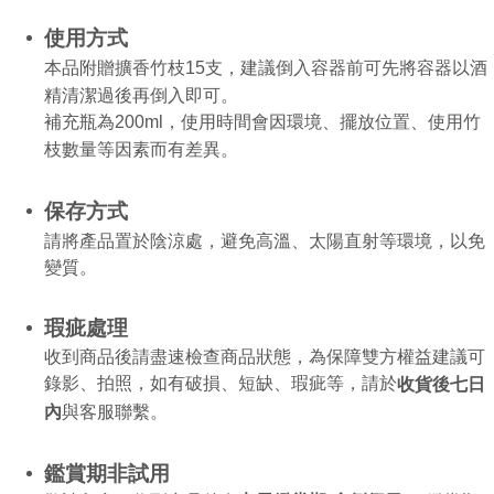
使用方式
本品附贈擴香竹枝15支，建議倒入容器前可先將容器以酒
精清潔過後再倒入即可。
補充瓶為200ml，使用時間會因環境、擺放位置、使用竹
枝數量等因素而有差異。
保存方式
請將產品置於陰涼處，避免高溫、太陽直射等環境，以免
變質。
瑕疵處理
收到商品後請盡速檢查商品狀態，為保障雙方權益建議可
錄影、拍照，如有破損、短缺、瑕疵等，請於
收貨後七日
內
與客服聯繫。
鑑賞期非試用