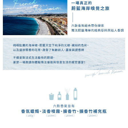
５．嚴禁一人註冊多個帳號或使用他人資訊註冊。若發現惡意使用之情形，
恩沛科技股份有限公司將有權停止該用戶之使用額度並採取法律行動。