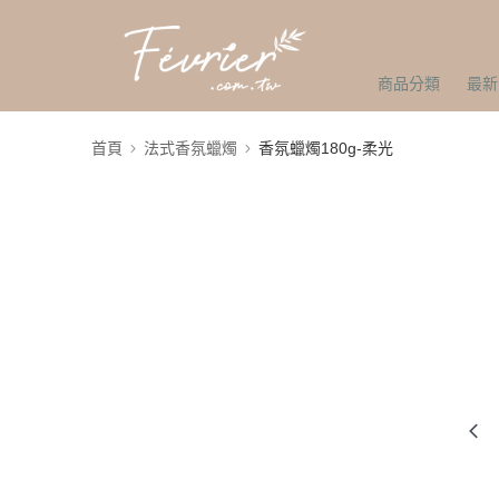
商品分類
最新
首頁
法式香氛蠟燭
香氛蠟燭180g-柔光