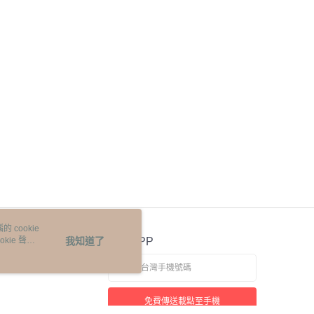
 cookie
kie 聲明
我知道了
官方APP
免費傳送載點至手機