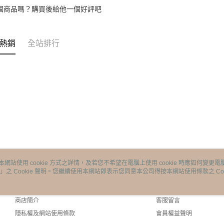
個商品嗎？購買後給他一個好評吧
熱銷
全站排行
本網站使用 cookie 方式之詳情，及若您不希望在電腦上使用 cookie 時應如何變更電腦的
」之 Cookie 聲明。您繼續使用本網站即表示您同意本公司得按本網站使用條款之 Coo
關於我們
客服資訊
品牌故事
購物說明
商店簡介
客服留言
隱私權及網站使用條款
會員權益聲明