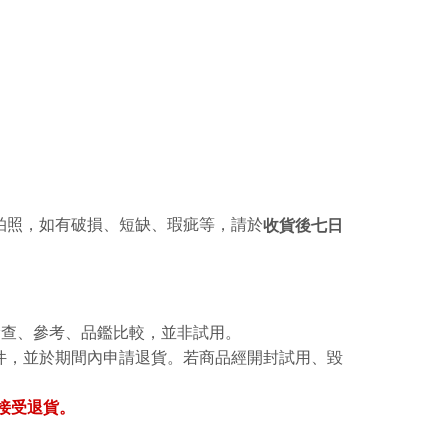
拍照，如有破損、短缺、瑕疵等，請於
收貨後七日
檢查、參考、品鑑比較，並非試用。
件，並於期間內申請退貨。若商品經開封試用、毀
接受退貨。