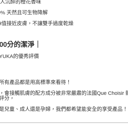
令人沉醉的橙花香味
99% 天然且可生物降解
pH值接近皮膚，不讓雙手過度乾燥
100分的潔淨｜
YUKA的優秀評價
所有產品都是用高標準來看待！
，會接觸肌膚的配方成分被非常嚴肅的法國Que Choisir 
評分，
是兒童、成人還是孕婦，我們都希望能安全的享受產品！