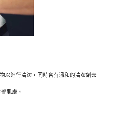
00，滿NT$1,000(含以上)免運費
物以進行清潔，同時含有溫和的清潔劑去
手部肌膚。