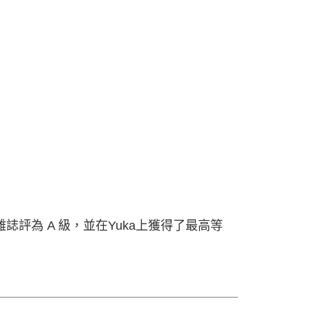
雜誌評為 A 級，並在Yuka上獲得了最高等