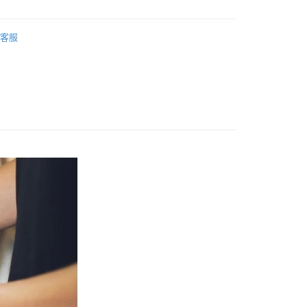
業銀行
永豐商業銀行
業銀行
遠東國際商業銀行
業銀行
星展（台灣）商業銀行
業銀行
永豐商業銀行
際商業銀行
中國信託商業銀行
客服
業銀行
星展（台灣）商業銀行
天信用卡公司
際商業銀行
中國信託商業銀行
y
天信用卡公司
付款
0，滿NT$800(含以上)免運費
家取貨
0，滿NT$800(含以上)免運費
付款
0，滿NT$800(含以上)免運費
1取貨
0，滿NT$800(含以上)免運費