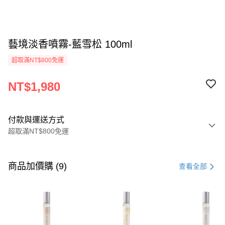
藝境淡香噴霧-藍雪松 100ml
超取滿NT$800免運
NT$1,980
付款與運送方式
超取滿NT$800免運
付款方式
信用卡一次付款
商品加價購 (9)
查看全部
信用卡分期付款
3 期 0 利率 每期
NT$660
21家銀行
6 期 0 利率 每期
NT$330
21家銀行
合作金庫商業銀行
第一商業銀行