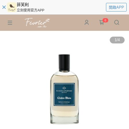
菲芙利
開啟APP
立刻使用官方APP
0
1
/
4