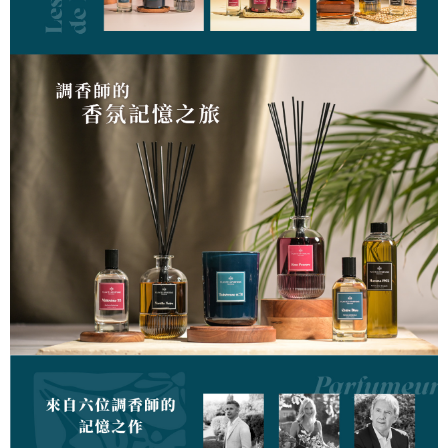
５．嚴禁一人註冊多個帳號或使用他人資訊註冊。若發現惡意使用之情形，
恩沛科技股份有限公司將有權停止該用戶之使用額度並採取法律行動。