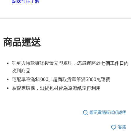
點
我
前往了解
商品運送
訂單與帳款確認後會立即處理，您最遲將於
七個工作日內
收到商品
宅配單筆滿
$1000
、超商取貨單筆滿
$800
免運費
為響應環保，出貨包材皆為原廠紙箱再利用
顯示電腦版詳細說明
客服