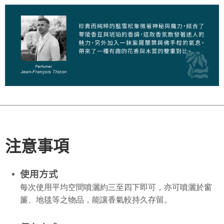
注意事項
使用方式
每次使用平均空間噴灑約三至四下即可，亦可噴灑於窗
簾、地毯等之物品，能讓香氣較持久存留。