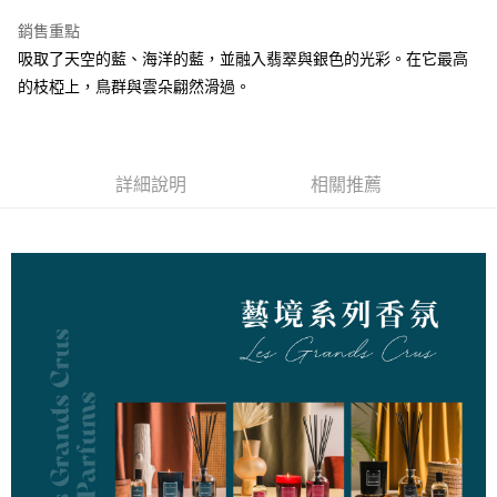
【「AFTEE先享後付」結帳流程】
１．於結帳方式選擇「AFTEE先享後付」後，將跳轉至「AFTEE先享後付」
每筆NT$60，滿NT$800(含以上)免運費
銷售重點
結帳頁面，進行簡訊認證並確認金額後，即可完成結帳。
吸取了天空的藍、海洋的藍，並融入翡翠與銀色的光彩。在它最高
２．訂單成立數日內，您將收到繳費通知簡訊。
7-11取貨付款
３．收到繳費通知簡訊後14天內，點擊此簡訊中的連結，可透過四大超商／
的枝椏上，鳥群與雲朵翩然滑過。
每筆NT$60，滿NT$800(含以上)免運費
ATM／網路銀行／等多元方式進行付款，方視為交易完成。
※ 請注意：結帳手續完成當下不需立刻繳費，但若您需要取消訂單，請聯絡
付款後7-11取貨
購買商品的店家。未經商家同意取消之訂單仍視為有效，需透過AFTEE先享
後付繳納相關費用。
每筆NT$60，滿NT$800(含以上)免運費
※ 交易是否成功請以「AFTEE先享後付 」之結帳頁面顯示為準，若有關於
詳細說明
相關推薦
是否繳費成功／繳費後需取消欲退款等相關疑問，請聯繫「AFTEE先享後付
宅配物流
客戶支援中心」
https://netprotections.freshdesk.com/support/home
每筆NT$100，滿NT$1,000(含以上)免運費
【注意事項】
１．透過由恩沛科技股份有限公司提供之「AFTEE先享後付」服務完成之交
易，需依本服務之必要範圍內提供個人資料，並將交易相關給付款項請求債
權轉讓予恩沛科技股份有限公司。
２．關於個人資料處理事宜，請瀏覽以下網址：
https://aftee.tw/terms/#terms3
３．未成年的使用者請事先徵得法定代理人或監護人之同意方可使用
「AFTEE先享後付」，若未經同意申辦者引起之損失，本公司不負相關責
任。
４．使用「AFTEE先享後付」時，將依據個別帳號之用戶狀況，依本公司即
時審查核予不同之上限額度；若仍有額度不足之情形，本公司將視審查結果
請求用戶進行身份認證。